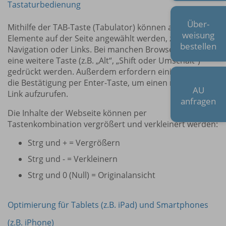
Tastaturbedienung
Über-
Mithilfe der TAB-Taste (Tabulator) können alle
weisung
Elemente auf der Seite angewählt werden, z. B. die
bestellen
Navigation oder Links. Bei manchen Browsern muss
eine weitere Taste (z.B. „Alt“, „Shift oder Umschalt“)
gedrückt werden. Außerdem erfordern einige Browser
die Bestätigung per Enter-Taste, um einen markierten
AU
Link aufzurufen.
anfragen
Die Inhalte der Webseite können per
Tastenkombination vergrößert und verkleinert werden:
Strg und + = Vergrößern
Strg und - = Verkleinern
Strg und 0 (Null) = Originalansicht
Optimierung für Tablets (z.B. iPad) und Smartphones
(z.B. iPhone)