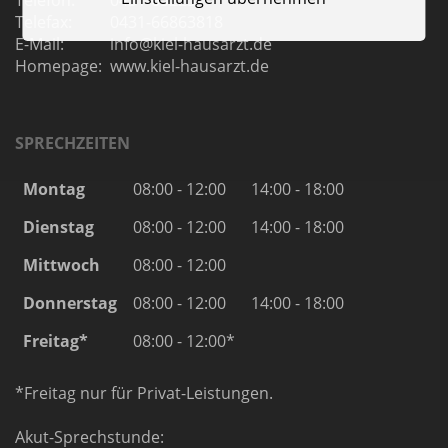
Telefon:
0431-63223
Telefax:
0431-66863818
E-Mail:
info@kiel-hausarzt.de
Homepage:
www.kiel-hausarzt.de
SPRECHZEITEN
Montag
08:00 - 12:00
14:00 - 18:00
Dienstag
08:00 - 12:00
14:00 - 18:00
Mittwoch
08:00 - 12:00
Donnerstag
08:00 - 12:00
14:00 - 18:00
Freitag*
08:00 - 12:00*
*Freitag nur für Privat-Leistungen.
Akut-Sprechstunde: