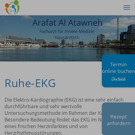
Tog
nav
Termin
online buchen
Ruhe-EKG
Die Elektro-Kardiographie (EKG) ist eine sehr einfach
durchführbare und sehr wertvolle
Untersuchungsmethode im Rahmen der Kardiologie.
Rezept
Besondere Bedeutung findet das EKG im Nachweis
anfordern
eines frischen Herzinfarktes und von
Herzrhythmusstörungen.