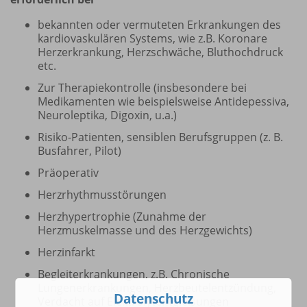
bekannten oder vermuteten Erkrankungen des
kardiovaskulären Systems, wie z.B. Koronare
Herzerkrankung, Herzschwäche, Bluthochdruck
etc.
Zur Therapiekontrolle (insbesondere bei
Medikamenten wie beispielsweise Antidepessiva,
Neuroleptika, Digoxin, u.a.)
Risiko-Patienten, sensiblen Berufsgruppen (z. B.
Busfahrer, Pilot)
Präoperativ
Herzrhythmusstörungen
Herzhypertrophie (Zunahme der
Herzmuskelmasse und des Herzgewichts)
Herzinfarkt
Begleiterkrankungen, z.B. Chronische
Lungenerkrankungen, Herzbeutelentzündung,
Datenschutz
Verdacht auf Elektrolytentgleisungen