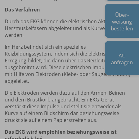
Das Verfahren
Über-
weisung
Durch das EKG können die elektrischen Aktivitäten aller
bestellen
Herzmuskelfasern abgeleitet und als Kurven dargestellt
werden.
Im Herz befindet sich ein spezielles
Reizbildungssystem, indem sich die elektrische
AU
Erregung bildet, die dann über das Reizleitungssystem
anfragen
ausgebreitet wird. Diese elektrischen Impulse werden
mit Hilfe von Elektroden (Klebe- oder Saugelektroden)
abgeleitet.
Die Elektroden werden dazu auf den Armen, Beinen
und dem Brustkorb angebracht. Ein EKG-Gerät
verstärkt diese Impulse und stellt sie entweder als
Kurve auf einem Bildschirm dar beziehungsweise
druckt sie auf einem Papierstreifen aus.
Das EKG wird empfohlen beziehungsweise ist
erforderlich bei