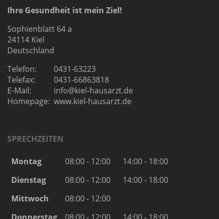
Ihre Gesundheit ist mein Ziel!
Sophienblatt 64 a
24114 Kiel
Deutschland
Telefon:
0431-63223
Telefax:
0431-66863818
E-Mail:
info@kiel-hausarzt.de
Homepage:
www.kiel-hausarzt.de
SPRECHZEITEN
Montag
08:00 - 12:00
14:00 - 18:00
Dienstag
08:00 - 12:00
14:00 - 18:00
Mittwoch
08:00 - 12:00
Donnerstag
08:00 - 12:00
14:00 - 18:00