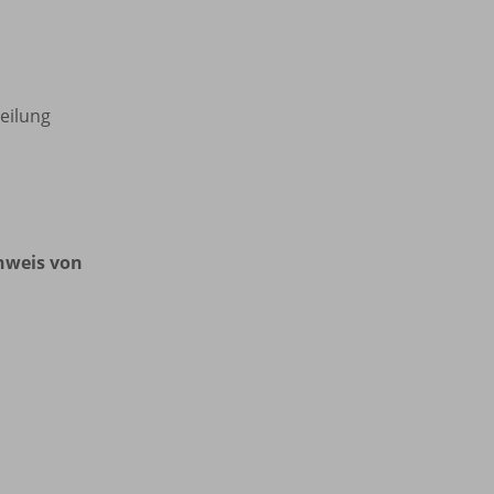
teilung
hweis von