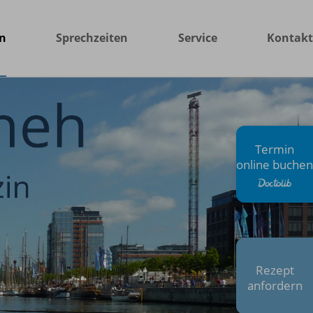
n
Sprechzeiten
Service
Kontakt
Termin
online buchen
Rezept
anfordern