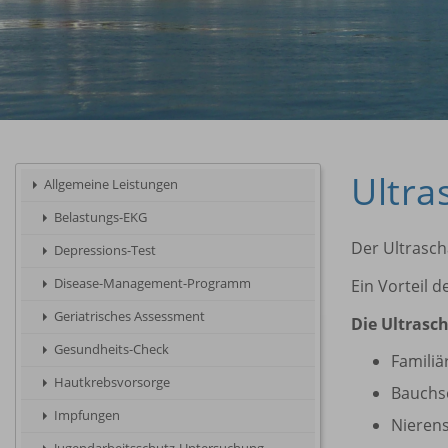
Ultra
Allgemeine Leistungen
Belastungs-EKG
Der Ultrasch
Depressions-Test
Disease-Management-Programm
Ein Vorteil 
Geriatrisches Assessment
Die Ultrasc
Gesundheits-Check
Familiä
Hautkrebsvorsorge
Bauchs
Impfungen
Nieren