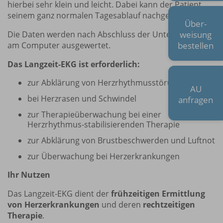
hierbei sehr klein und leicht. Dabei kann der Patient
seinem ganz normalen Tagesablauf nachgehen.
Über-
weisung
Die Daten werden nach Abschluss der Untersuchung
bestellen
am Computer ausgewertet.
Das Langzeit-EKG ist erforderlich:
zur Abklärung von Herzrhythmusstörungen
AU
bei Herzrasen und Schwindel
anfragen
zur Therapieüberwachung bei einer
Herzrhythmus-stabilisierenden Therapie
zur Abklärung von Brustbeschwerden und Luftnot
zur Überwachung bei Herzerkrankungen
Ihr Nutzen
Das Langzeit-EKG dient der
frühzeitigen Ermittlung
von Herzerkrankungen
und deren
rechtzeitigen
Therapie
.